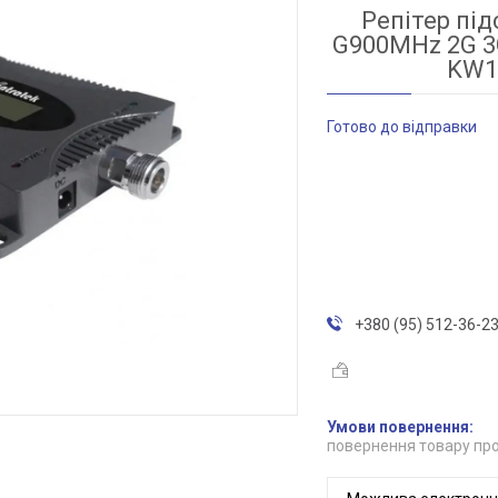
Репітер під
G900MHz 2G 3G
KW16
Готово до відправки
+380 (95) 512-36-2
повернення товару про