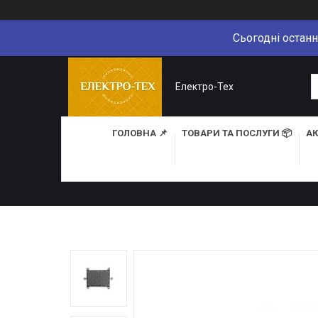
Сьогодні останн
Електро-Тех
ГОЛОВНА 📌
ТОВАРИ ТА ПОСЛУГИ 📦
АК