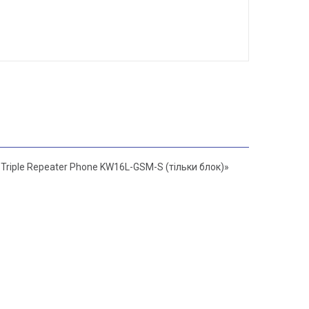
Triple Repeater Phone KW16L-GSM-S (тільки блок)»