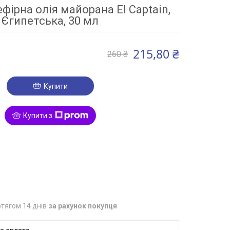
фірна олія майорана El Captain,
Єгипетська, 30 мл
215,80 ₴
260 ₴
Купити
Купити з
3
тягом 14 днів
за рахунок покупця