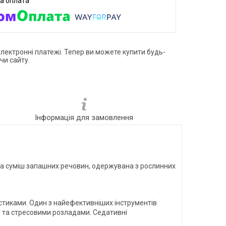
електронні платежі. Тепер ви можете купити будь-
чи сайту.
Інформація для замовлення
тюча суміш запашних речовин, одержувана з рослинних
тиками. Один з найефективніших інструментів
и та стресовими розладами. Седативні