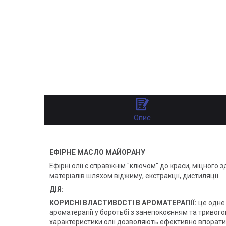
Опис
ЕФІРНЕ МАСЛО МАЙОРАНУ
Ефірні олії є справжнім "ключом" до краси, міцного
матеріалів шляхом віджиму, екстракції, дистиляції.
ДІЯ:
КОРИСНІ ВЛАСТИВОСТІ В АРОМАТЕРАПІЇ:
це одне
ароматерапії у боротьбі з занепокоєнням та тривог
характеристики олії дозволяють ефективно впорати