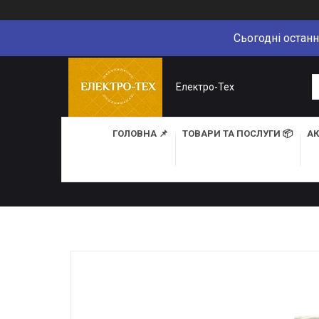
Сьогодні останн
Електро-Тех
ГОЛОВНА 📌
ТОВАРИ ТА ПОСЛУГИ 📦
АК