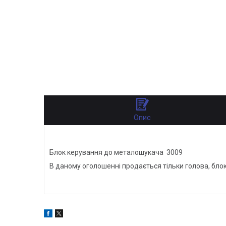
Опис
Блок керування до металошукача 3009
В даному оголошенні продається тільки голова, бло