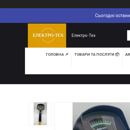
Сьогодні останн
Електро-Тех
ГОЛОВНА 📌
ТОВАРИ ТА ПОСЛУГИ 📦
АК