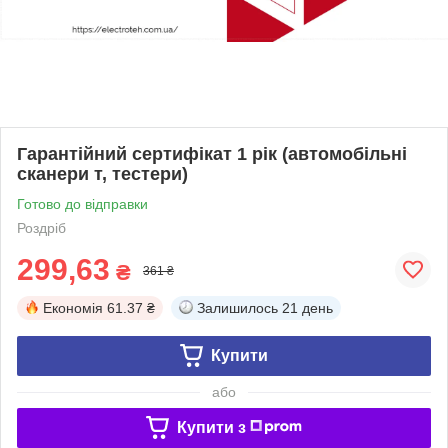
Гарантійний сертифікат 1 рік (автомобільні
сканери т, тестери)
Готово до відправки
Роздріб
299,63
₴
361 ₴
Економія
61.37 ₴
Залишилось
21 день
Купити
або
Купити з