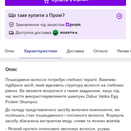
Що таке купити з Пром?
Замовлення під захистом
Доступна доставка
Опис
Характеристики
Доставка
Оплата
Умови 
Опис
Пошкоджене волосся потребує глибокої терапії. Важливо
підібрати засіб, який відновить структуру волосся на глибоких
рівнях. Ви зможете впоратися з таким завданням, якщо під
час миття використовуватимете шампунь Dabur Vatika Egg
Protein Shampoo.
До складу представленого засобу включені компоненти, які
поліпшать стан пошкодженого і посіченого волосся. Формула
засобу збагачена екстрактом меду, оливи та яєчних жовтків.
- Яєчний протеїн інтенсивно зволожує волосся, усуває