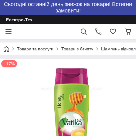
Сьогодні останній день знижок на товари! Встигни
замовити!
Електро-Тех
Товари та послуги
Товари з Єгипту
Шампунь відновл
–17%