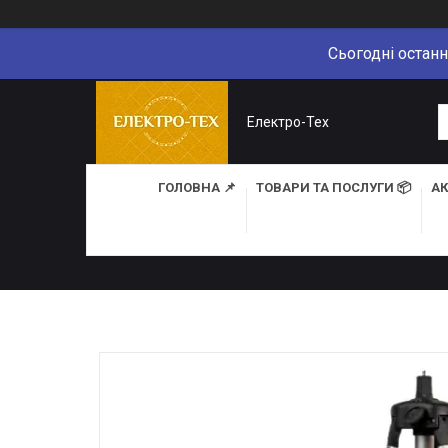
Сьогодні останн
Електро-Тех
ГОЛОВНА 📌
ТОВАРИ ТА ПОСЛУГИ 📦
АК