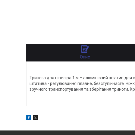
Опис
Тринога для нівеліра 1 м – алюмінієвий штатив для 
штатива - регулювання плавне, безступінчасте. Ніжки
зручного транспортування та зберігання триноги. Кр