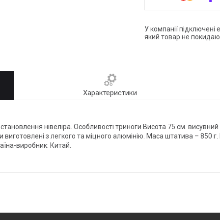
У компанії підключені 
який товар не покидаю
Характеристики
встановлення нівеліра. Особливості триноги Висота 75 см. висувний
 виготовлені з легкого та міцного алюмінію. Маса штатива – 850 г.
аїна-виробник: Китай.