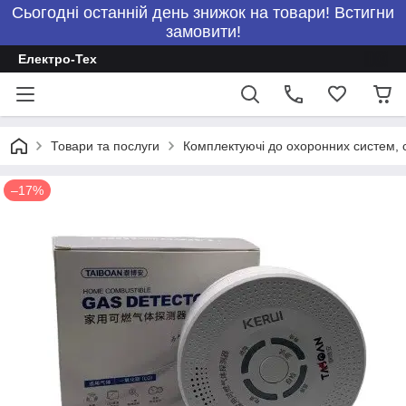
Сьогодні останній день знижок на товари! Встигни
замовити!
Електро-Тех
Товари та послуги
Комплектуючі до охоронних систем, с
–17%