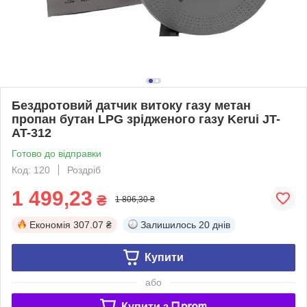
Бездротовий датчик витоку газу метан
пропан бутан LPG зрідженого газу Kerui JT-
AT-312
Готово до відправки
Код: 120
Роздріб
1 499,23
₴
1 806,30 ₴
Економія
307.07 ₴
Залишилось
20 днів
Купити
або
Купити з