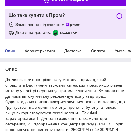
Що таке купити з Пром?
Замовлення під захистом
Доступна доставка
Опис
Характеристики
Доставка
Оплата
Умови п
Опис
Датчик визначення рівня газу метану – прилад, який
сповістить Вас гучним звуковим сигналом у разі, якщо рівень
метану у повітрі перевищує критичне значення. Встановлення
датчиків витоку метану рекомендується у квартирах,
будинках, дачах, якщо використовується газове опалення, що
ґрунтується на згорянні метану, пропану, бутану, а також,
якщо використовуються газові колонки. Технічні
характеристики 1. Джерело живлення (аккамулятори,
батарейки) 2. Відображення концентрації газу (PPM) 3. Поріг
спрацьовування сигналу тривоги: 2500PPM (± 1500PPM) 4.