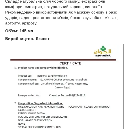
Склад:
натуральна олія чорного кмину, екстракт олії
камфори, синигрин, натуральний карвон, синалеїн.
Рекомендовано використовувати як масажну основу в разі:
ударів, саден, розтягнення м'язів, болю в суглобах і м'язах,
артриту, артрозу.
Об'єм: 145 мл.
Виробництво: Єгипет