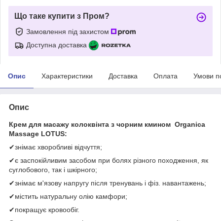
Що таке купити з Пром?
Замовлення під захистом
Доступна доставка
Опис
Характеристики
Доставка
Оплата
Умови п
Опис
Крем для масажу колоквінта з чорним кмином Organica
Massage LOTUS:
✔знімає хворобливі відчуття;
✔є заспокійливим засобом при болях різного походження, як
суглобового, так і шкірного;
✔знімає м'язову напругу після тренувань і фіз. навантажень;
✔містить натуральну олію камфори;
✔покращує кровообіг.