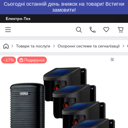
Сьогодні останній день знижок на товари! Встигни
замовити!
Електро-Тех
Товари та послуги
Охоронні системи та сигналізації
–17%
Подарунок