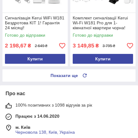
Сигналізація Kerui WiFi W181
Комплект сигналізації Kerui
Бездротова KIT 1! Гарантія
Wi-Fi W181 Pro для 1-
24 місяці!
кімнатної квартири чорна!
Гарантія 24 місяці!
Готово до відправки
Готово до відправки
2 198,67
3 149,85
₴
₴
2 649 ₴
3 795 ₴
Купити
Купити
Показати ще
Про нас
100% позитивних з 1098 відгуків за рік
Працює з 14.06.2020
м. Київ
Черновола 138, Київ, Україна