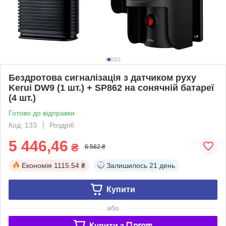
Бездротова сигналізація з датчиком руху
Kerui DW9 (1 шт.) + SP862 на сонячній батареї
(4 шт.)
Готово до відправки
Код: 133
Роздріб
5 446,46
₴
6 562 ₴
Економія
1115.54 ₴
Залишилось
21 день
Купити
або
Купити з