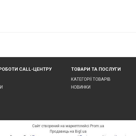
 РОБОТИ CALL-ЦЕНТРУ
ТОВАРИ ТА ПОСЛУГИ
КАТЕГОРІЇ ТОВАРІВ
ТИ
НОВИНКИ
Сайт створений на маркетплейсі
Prom.ua
Продавець на Bigl.ua