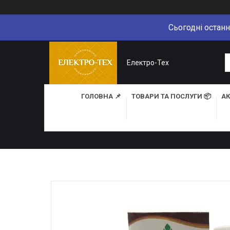
Сьогодні останн
Електро-Тех
ГОЛОВНА 📌
ТОВАРИ ТА ПОСЛУГИ 📦
АК