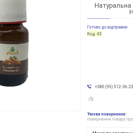
Натуральна 
H
Готово до відправки
Код:
43
+380 (95) 512-36-2
повернення товару про