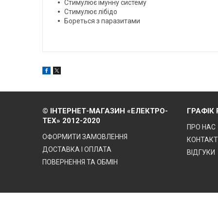
Стимулює імунну систему
Стимулює лібідо
Бореться з паразитами
© ІНТЕРНЕТ-МАГАЗИН «ЕЛЕКТРО-
ГРАФІК
ТЕХ» 2012-2020
ПРО НАС
ОФОРМИТИ ЗАМОВЛЕННЯ
КОНТАК
ДОСТАВКА І ОПЛАТА
ВІДГУКИ
ПОВЕРНЕННЯ ТА ОБМІН