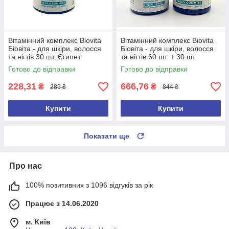
Вітамінний комплекс Biovita
Вітамінний комплекс Biovita
Біовіта - для шкіри, волосся
Біовіта - для шкіри, волосся
та нігтів 30 шт. Єгипет
та нігтів 60 шт. + 30 шт.
Оригінал
Єгипет Оригінал
Готово до відправки
Готово до відправки
228,31
666,76
₴
₴
289 ₴
844 ₴
Купити
Купити
Показати ще
Про нас
100% позитивних з 1096 відгуків за рік
Працює з 14.06.2020
м. Київ