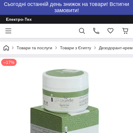
Сьогодні останній день знижок на товари! Встигни
замовити!
Електро-Тех
Товари та послуги
Товари з Єгипту
Дезодорант-крем 
–17%