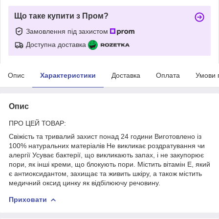
Що таке купити з Пром?
Замовлення під захистом
Доступна доставка
Опис
Характеристики
Доставка
Оплата
Умови 
Опис
ПРО ЦЕЙ ТОВАР:
Свіжість та тривалий захист понад 24 години Виготовлено із
100% натуральних матеріалів Не викликає роздратування чи
алергії Усуває бактерії, що викликають запах, і не закупорює
пори, як інші креми, що блокують пори. Містить вітамін Е, який
є антиоксидантом, захищає та живить шкіру, а також містить
медичний оксид цинку як відбілюючу речовину.
Приховати