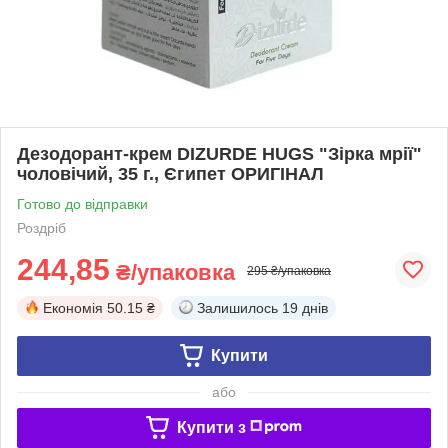
Дезодорант-крем DIZURDE HUGS "Зірка мрії"
чоловічий, 35 г., Єгипет ОРИГІНАЛ
Готово до відправки
Роздріб
244,85
₴/упаковка
295 ₴/упаковка
Економія
50.15 ₴
Залишилось
19 днів
Купити
або
Купити з