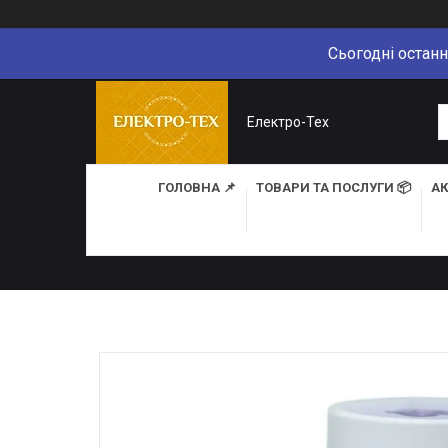
Сьогодні останн
Електро-Тех
ГОЛОВНА 📌
ТОВАРИ ТА ПОСЛУГИ 📦
АК