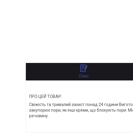
Опис
ПРО ЦЕЙ ТОВАР:
Свіжість та тривалий захист понад 24 години Виготов
закупорює пори, як інші креми, що блокують пори. М
речовину.