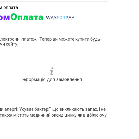
електронні платежі. Тепер ви можете купити будь-
чи сайту.
Інформація для замовлення
алергії Усуває бактерії, що викликають запах, і не
 а також містить медичний оксид цинку як відбілюючу