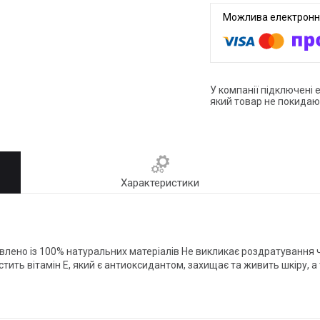
У компанії підключені 
який товар не покидаю
Характеристики
лено із 100% натуральних матеріалів Не викликає роздратування чи 
істить вітамін Е, який є антиоксидантом, захищає та живить шкіру,