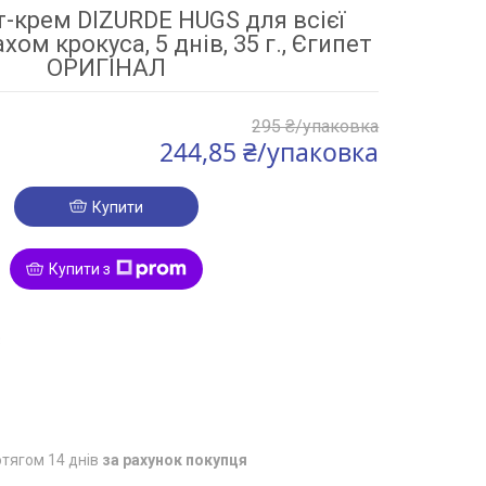
-крем DIZURDE HUGS для всієї
хом крокуса, 5 днів, 35 г., Єгипет
ОРИГІНАЛ
295 ₴/упаковка
244,85 ₴/упаковка
Купити
Купити з
3
тягом 14 днів
за рахунок покупця