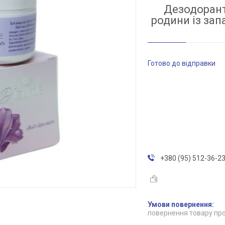
Дезодорант
родини із запа
Готово до відправки
+380 (95) 512-36-2
повернення товару про