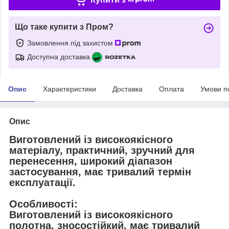
Що таке купити з Пром?
Замовлення під захистом
Доступна доставка
Опис
Характеристики
Доставка
Оплата
Умови п
Опис
Виготовлений із високоякісного
матеріалу, практичний, зручний для
перенесення, широкий діапазон
застосування, має тривалий термін
експлуатації.
Особливості:
Виготовлений із високоякісного
полотна, зносостійкий, має тривалий