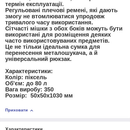
термін експлуатації.
Регульовані плечові ремені, які дають
змогу не втомлюватися упродовж
тривалого часу використання.
Сітчасті мішки з обох боків можуть бути
використані для розміщення деяких
часто використовуваних предметів.
Це не тільки ідеальна сумка для
перенесення металошукача, а й
універсальний рюкзак.
Характеристики:
Колір: піксель
Об'єм: до 80 л
Вага виробу: 350
Розмір:
50x50x1030 мм
Приховати
Характеристики