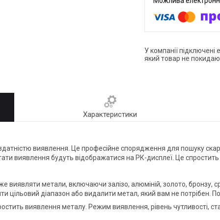
У компанії підключені 
який товар не покидаю
Характеристики
датністю виявлення. Це професійне спорядження для пошуку скарб
ати виявлення будуть відображатися на РК-дисплеї. Це спростить р
виявляти метали, включаючи залізо, алюміній, золото, бронзу, ср
ти цільовий діапазон або видалити метал, який вам не потрібен. П
остить виявлення металу. Режим виявлення, рівень чутливості, стан