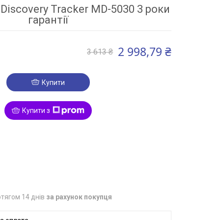
iscovery Tracker MD-5030 3 роки
гарантії
2 998,79 ₴
3 613 ₴
Купити
Купити з
3
тягом 14 днів
за рахунок покупця