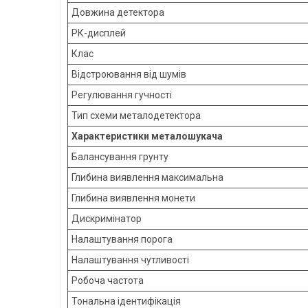
Довжина детектора
РК-дисплей
Клас
Відстроювання від шумів
Регулювання гучності
Тип схеми металодетектора
Характеристики металошукача
Балансування грунту
Глибина виявлення максимальна
Глибина виявлення монети
Дискримінатор
Налаштування порога
Налаштування чутливості
Робоча частота
Тональна ідентифікація