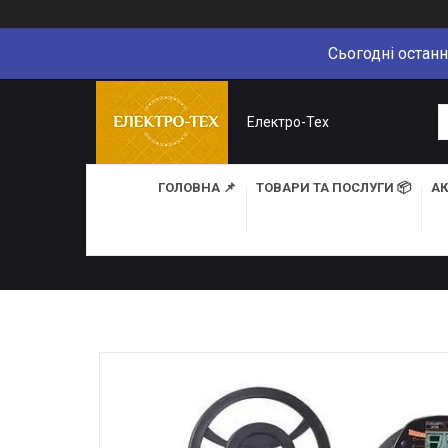
Сьогодні останн
Електро-Тех
ГОЛОВНА 📌
ТОВАРИ ТА ПОСЛУГИ 📦
АК