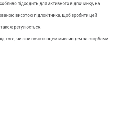
обливо підходить для активного відпочинку, на
ованою висотою підлокітника, щоб зробити цей
 також регулюється.
 від того, чи є ви початківцем мисливцем за скарбами