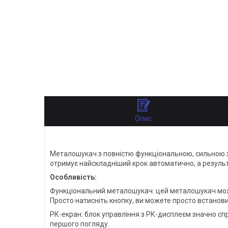
Опис
Металошукач з повністю функціональною, сильною з
отримує найскладніший крок автоматично, а результ
Особливість:
Функціональний металошукач: цей металошукач може 
Просто натисніть кнопку, ви можете просто встанови
РК-екран: блок управління з РК-дисплеєм значно спр
першого погляду.