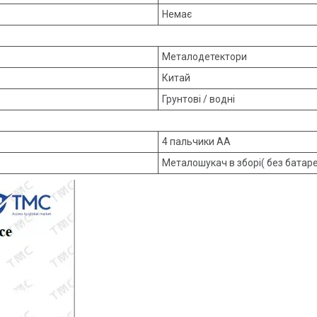
Немає
Металодетектори
Китай
Грунтові / водні
4 пальчики АА
Металошукач в зборі( без батаре