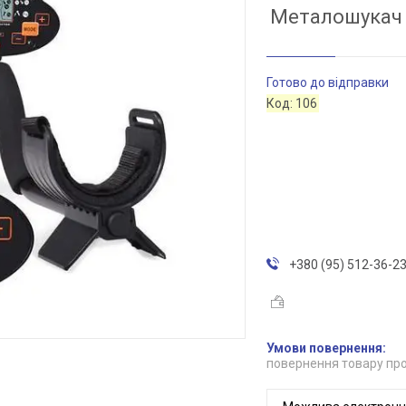
Металошукач D
Готово до відправки
Код:
106
+380 (95) 512-36-2
повернення товару про