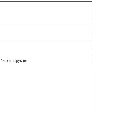
йки); інструкція