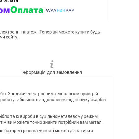
електронні платежі. Тепер ви можете купити будь-
чи сайту.
Інформація для замовлення
ів. Завдяки електронним технологіям пристрій
оботу і збільшить задоволення від пошуку скарбів.
ібло та їх вироби в суцільнометалевому режимі.
отім ви можете точно знайти потрібний вам метал.
 батареї і рівень гучності можна дізнатися з