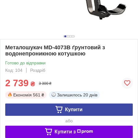
Металошукач MD-4073B ґрунтовий з
водонепроникною котушкою
Готово до відправки
Код: 104
Роздріб
2 739
₴
3 300 ₴
Економія
561 ₴
Залишилось
20 днів
Купити
або
Купити з