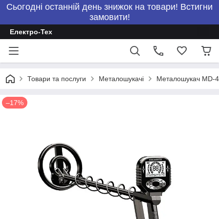
Сьогодні останній день знижок на товари! Встигни
замовити!
Електро-Тех
Товари та послуги
Металошукачі
Металошукач MD-4
–17%