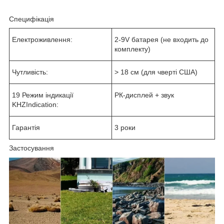
Специфікація
Електроживлення:
2-9V батарея (не входить до
комплекту)
Чутливість:
> 18 см (для чверті США)
19 Режим індикації
РК-дисплей + звук
KHZIndication:
Гарантія
3 роки
Застосування