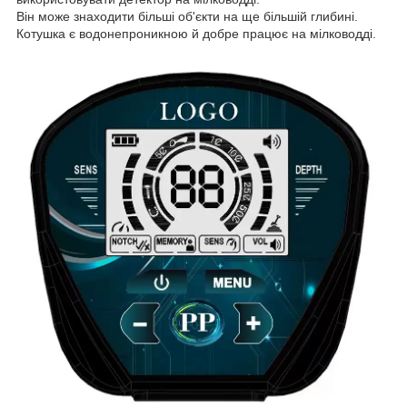
Він може знаходити більші об'єкти на ще більшій глибині.
Котушка є водонепроникною й добре працює на мілководді.