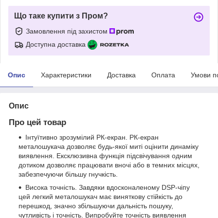
Що таке купити з Пром?
Замовлення під захистом
Доступна доставка
Опис
Характеристики
Доставка
Оплата
Умови п
Опис
Про цей товар
Інтуїтивно зрозумілий РК-екран. РК-екран
металошукача дозволяє будь-якої миті оцінити динаміку
виявлення. Ексклюзивна функція підсвічування одним
дотиком дозволяє працювати вночі або в темних місцях,
забезпечуючи більшу гнучкість.
Висока точність. Завдяки вдосконаленому DSP-чіпу
цей легкий металошукач має виняткову стійкість до
перешкод, значно збільшуючи дальність пошуку,
чутливість і точність. Випробуйте точність виявлення