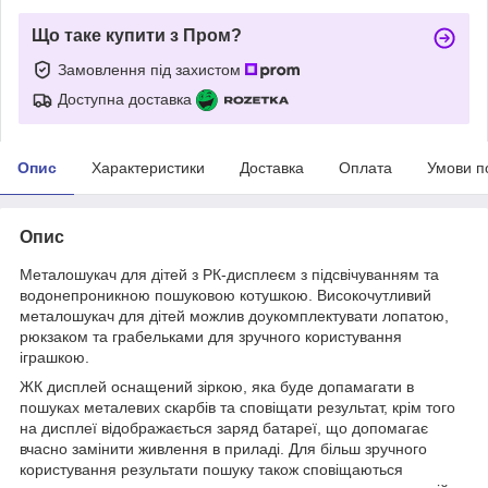
Що таке купити з Пром?
Замовлення під захистом
Доступна доставка
Опис
Характеристики
Доставка
Оплата
Умови п
Опис
Металошукач для дітей з РК-дисплеєм з підсвічуванням та
водонепроникною пошуковою котушкою. Високочутливий
металошукач для дітей можлив доукомплектувати лопатою,
рюкзаком та грабельками для зручного користування
іграшкою.
ЖК дисплей оснащений зіркою, яка буде допамагати в
пошуках металевих скарбів та сповіщати результат, крім того
на дисплеї відображається заряд батареї, що допомагає
вчасно замінити живлення в приладі. Для більш зручного
користування результати пошуку також сповіщаються