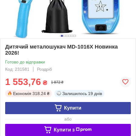
Дитячий металошукач MD-1016X Новинка
2026!
Готово до відправки
Код: 231581
Роздріб
1 553,76
₴
1 872 ₴
Економія
318.24 ₴
Залишилось
19 днів
Купити
або
Купити з