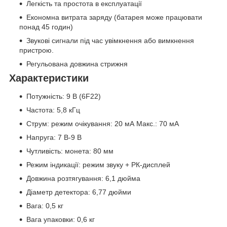
Легкість та простота в експлуатації
Економна витрата заряду (батарея може працювати
понад 45 годин)
Звукові сигнали під час увімкнення або вимкнення
пристрою.
Регульована довжина стрижня
Характеристики
Потужність: 9 В (6F22)
Частота: 5,8 кГц
Струм: режим очікування: 20 мА Макс.: 70 мА
Напруга: 7 В-9 В
Чутливість: монета: 80 мм
Режим індикації: режим звуку + РК-дисплей
Довжина розтягування: 6,1 дюйма
Діаметр детектора: 6,77 дюйми
Вага: 0,5 кг
Вага упаковки: 0,6 кг