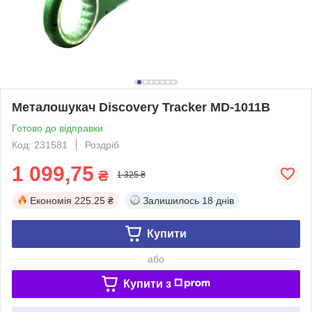
Металошукач Discovery Tracker MD-1011B
Готово до відправки
Код: 231581
Роздріб
1 099,75
₴
1 325 ₴
Економія
225.25 ₴
Залишилось
18 днів
Купити
або
Купити з