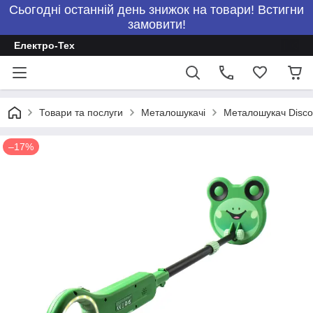
Сьогодні останній день знижок на товари! Встигни
замовити!
Електро-Тех
Товари та послуги
Металошукачі
Металошукач Disco
–17%