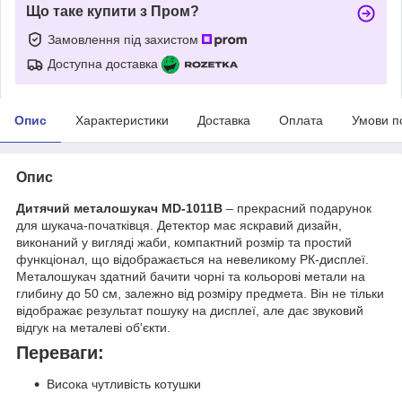
Що таке купити з Пром?
Замовлення під захистом
Доступна доставка
Опис
Характеристики
Доставка
Оплата
Умови п
Опис
Дитячий металошукач MD-1011B
– прекрасний подарунок
для шукача-початківця. Детектор має яскравий дизайн,
виконаний у вигляді жаби, компактний розмір та простий
функціонал, що відображається на невеликому РК-дисплеї.
Металошукач здатний бачити чорні та кольорові метали на
глибину до 50 см, залежно від розміру предмета. Він не тільки
відображає результат пошуку на дисплеї, але дає звуковий
відгук на металеві об'єкти.
Переваги:
Висока чутливість котушки