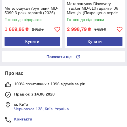
Металошукач Discovery
Металошукач ґрунтовий MD-
Tracker MD-810 гарантія 36
5090 3 роки гарантії (2026)
Місяців! (Покращена версія
2026 року)
Готово до відправки
Готово до відправки
1 669,96
2 998,79
₴
₴
2 012 ₴
3 613 ₴
Купити
Купити
Показати ще
Про нас
100% позитивних з 1096 відгуків за рік
Працює з 14.06.2020
м. Київ
Черновола 138, Київ, Україна
Контакти