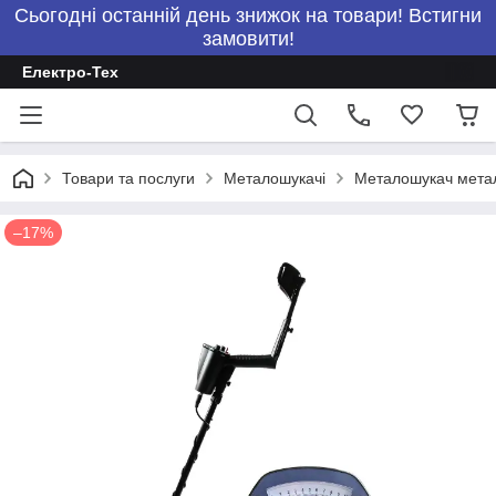
Сьогодні останній день знижок на товари! Встигни
замовити!
Електро-Тех
Товари та послуги
Металошукачі
Металошукач метал
–17%