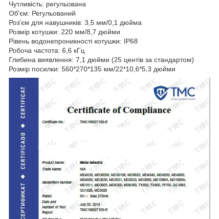
Чутливість: регульована
Об'єм: Регульований
Роз'єм для навушників: 3,5 мм/0,1 дюйма
Розмір котушки: 220 мм/8,7 дюйми
Рівень водонепроникності котушки: IP68
Робоча частота: 6,6 кГц
Глибина виявлення: 7,1 дюйми (25 центів за стандартом)
Розмір посилки: 560*270*135 мм/22*10,6*5,3 дюйми