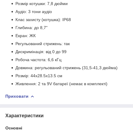
Розмір котушки: 7,8 дюйми
Аудіо: 3 тони аудіо
Клас захисту (котушка): IP68
Глибина: до 8,7"
Екран: ЖК
Регульований стрижень: так
Дискримінація: від 0 до 99
Робоча частота: 6,6 кГц
Довжина: регульований стрижень (31,5-41,3 дюйма)
Розмір: 44x28.5x13.5 см
Живлення: 2 та 9V батареї (немає в комплекті)
Приховати
Характеристики
Основні