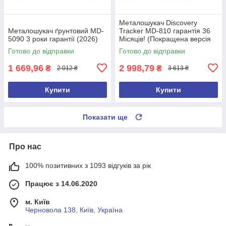
Металошукач Discovery
Металошукач ґрунтовий MD-
Tracker MD-810 гарантія 36
5090 3 роки гарантії (2026)
Місяців! (Покращена версія
2026 року)
Готово до відправки
Готово до відправки
1 669,96
2 998,79
₴
₴
2 012 ₴
3 613 ₴
Купити
Купити
Показати ще
Про нас
100% позитивних з 1093 відгуків за рік
Працює з 14.06.2020
м. Київ
Черновола 138, Київ, Україна