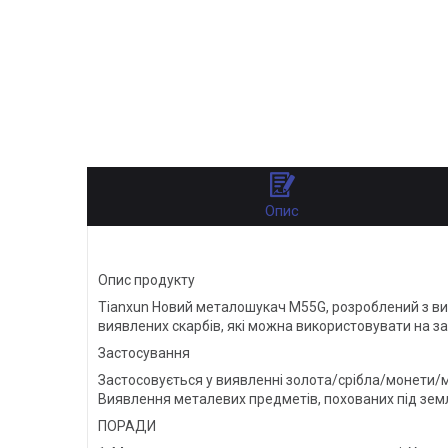
Опис
Опис продукту
Tianxun Новий металошукач M55G, розроблений з вис
виявлених скарбів, які можна використовувати на за
Застосування
Застосовується у виявленні золота/срібла/монети/ме
Виявлення металевих предметів, похованих під земл
ПОРАДИ