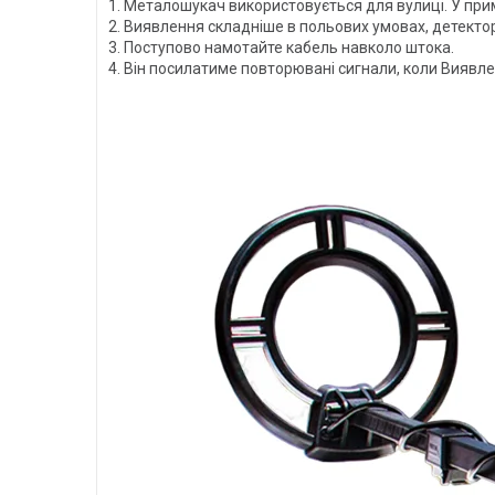
1. Металошукач використовується для вулиці. У при
2. Виявлення складніше в польових умовах, детекто
3. Поступово намотайте кабель навколо штока.
4. Він посилатиме повторювані сигнали, коли Виявл