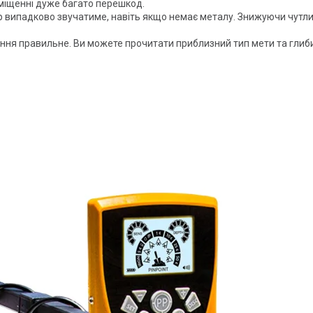
міщенні дуже багато перешкод.
р випадково звучатиме, навіть якщо немає металу. Знижуючи чутли
ення правильне. Ви можете прочитати приблизний тип мети та глиби