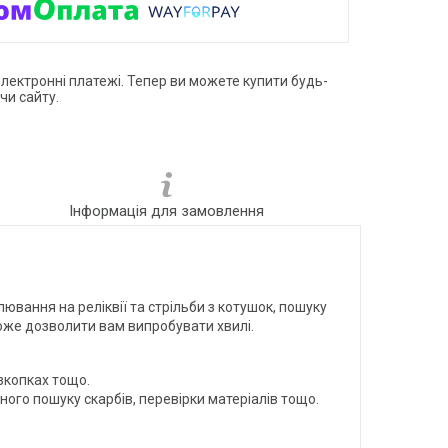
електронні платежі. Тепер ви можете купити будь-
чи сайту.
Інформація для замовлення
вання на реліквії та стрільби з котушок, пошуку
може дозволити вам випробувати хвилі.
озкопках тощо.
ого пошуку скарбів, перевірки матеріалів тощо.