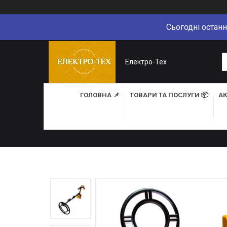
Сьогодні останн
Електро-Тех
ГОЛОВНА 📌
ТОВАРИ ТА ПОСЛУГИ 📦
АК