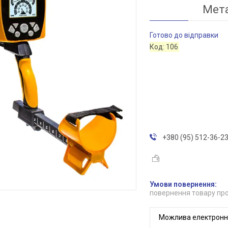
Мета
Готово до відправки
Код:
106
+380 (95) 512-36-2
повернення товару про