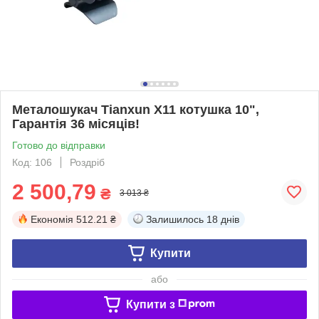
Металошукач Tianxun X11 котушка 10",
Гарантія 36 місяців!
Готово до відправки
Код: 106
Роздріб
2 500,79
₴
3 013 ₴
Економія
512.21 ₴
Залишилось
18 днів
Купити
або
Купити з