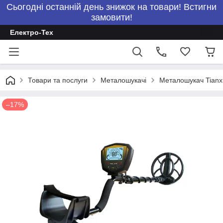
Сьогодні останній день знижок на товари! Встигни
замовити!
Електро-Тех
Товари та послуги
Металошукачі
Металошукач Tianxu
–17%