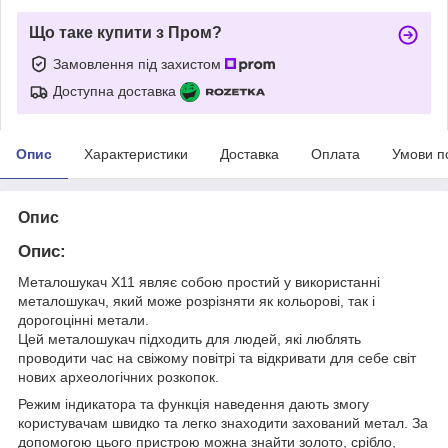
Що таке купити з Пром?
Замовлення під захистом
Доступна доставка
Опис
Характеристики
Доставка
Оплата
Умови п
Опис
Опис:
Металошукач X11 являє собою простий у використанні
металошукач, який може розрізняти як кольорові, так і
дорогоцінні метали.
Цей металошукач підходить для людей, які люблять
проводити час на свіжому повітрі та відкривати для себе світ
нових археологічних розкопок.
Режим індикатора та функція наведення дають змогу
користувачам швидко та легко знаходити захований метал. За
допомогою цього пристрою можна знайти золото, срібло,