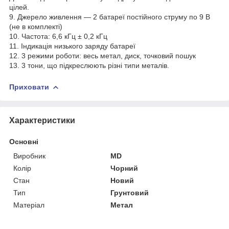
цілей.
9. Джерело живлення — 2 батареї постійного струму по 9 В
(не в комплекті)
10. Частота: 6,6 кГц ± 0,2 кГц
11. Індикація низького заряду батареї
12. 3 режими роботи: весь метал, диск, точковий пошук
13. 3 тони, що підкреслюють різні типи металів.
Приховати
Характеристики
Основні
Виробник
MD
Колір
Чорний
Стан
Новий
Тип
Грунтовий
Матеріал
Метал