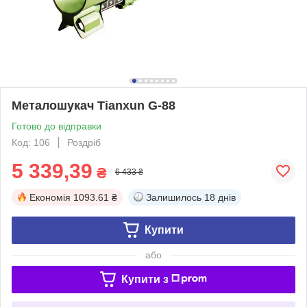
Металошукач Tianxun G-88
Готово до відправки
Код: 106
Роздріб
5 339,39
₴
6 433 ₴
Економія
1093.61 ₴
Залишилось
18 днів
Купити
або
Купити з