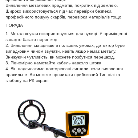
Виявлення металевих предметів, покритих під землею.
Широко використовується під час перевірки безпеки,
професійного пошуку скарбів, перевірки матеріалів тощо.
ПОРАДА
1. Металошукач використовується для вулиці. У приміщенні
занадто багато перешкод.
2. Виявлення складніше в польових умовах, детектор буде
випадковим чином звучати, навіть якщо немає металу.
Знижуючи чутливість, ви можете позбутися перешкод.
3. Рівномірно намотайте кабель навколо штока.
4. Він надсилатиме повторювані сигнали, коли виявлення
правильне. Ви можете прочитати приблизний Тип цілі та
глибину на РК-екрані.