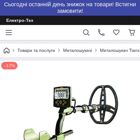
Сьогодні останній день знижок на товари! Встигни
замовити!
Електро-Тех
Товари та послуги
Металошукачі
Металошукач Tianx
–17%