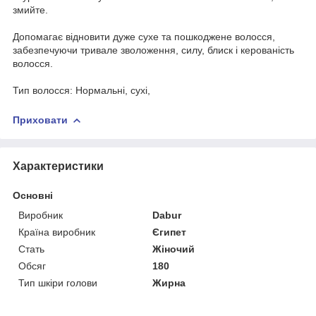
змийте.
Допомагає відновити дуже сухе та пошкоджене волосся,
забезпечуючи тривале зволоження, силу, блиск і керованість
волосся.
Тип волосся: Нормальні, сухі,
Приховати
Характеристики
Основні
Виробник
Dabur
Країна виробник
Єгипет
Стать
Жіночий
Обсяг
180
Тип шкіри голови
Жирна