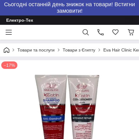
Сьогодні останній день знижок на товари! Встигни
замовити!
Електро-Тех
Товари та послуги
Товари з Єгипту
Eva Hair Clinic K
–17%