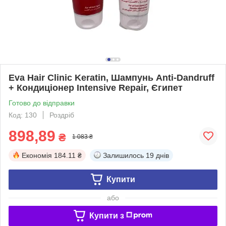
Eva Hair Clinic Keratin, Шампунь Anti-Dandruff
+ Кондиціонер Intensive Repair, Єгипет
Готово до відправки
Код: 130
Роздріб
898,89
₴
1 083 ₴
Економія
184.11 ₴
Залишилось
19 днів
Купити
або
Купити з