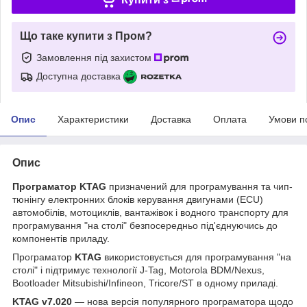
Що таке купити з Пром?
Замовлення під захистом
Доступна доставка
Опис
Характеристики
Доставка
Оплата
Умови п
Опис
Програматор KTAG
призначений для програмування та чип-
тюнінгу електронних блоків керування двигунами (ECU)
автомобілів, мотоциклів, вантажівок і водного транспорту для
програмування "на столі" безпосередньо під'єднуючись до
компонентів приладу.
Програматор
KTAG
використовується для програмування "на
столі" і підтримує технології J-Tag, Motorola BDM/Nexus,
Bootloader Mitsubishi/Infineon, Tricore/ST в одному приладі.
KTAG v7.020
— нова версія популярного програматора щодо