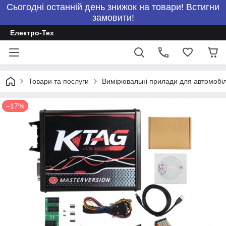
Сьогодні останній день знижок на товари! Встигни
замовити!
Електро-Тех
Товари та послуги
Вимірювальні прилади для автомобілі
–17%