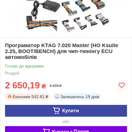
Програматор KTAG 7.020 Master (НО Ksuite
2.25, BOOT/BENCH) для чип-тюнінгу ECU
автомобілів
Готово до відправки
Роздріб
2 650,19
₴
3 193 ₴
Економія
542.81 ₴
Залишилось
19 днів
Купити
або
Купити з