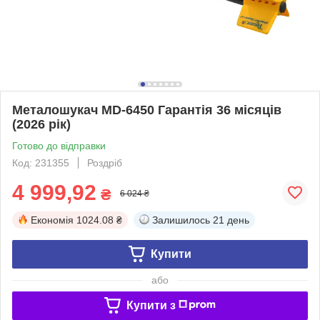
Металошукач MD-6450 Гарантія 36 місяців
(2026 рік)
Готово до відправки
Код: 231355
Роздріб
4 999,92
₴
6 024 ₴
Економія
1024.08 ₴
Залишилось
21 день
Купити
або
Купити з