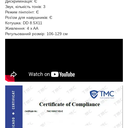
Дискримінація: Є
Звук, кількість тонів: 3
Режим пінпоїнт: Є
Роз'єм для навушників: Є
Котушка: DD 8.5X11
Живлення: 4 x AA
Регульований розмір: 106-129 см