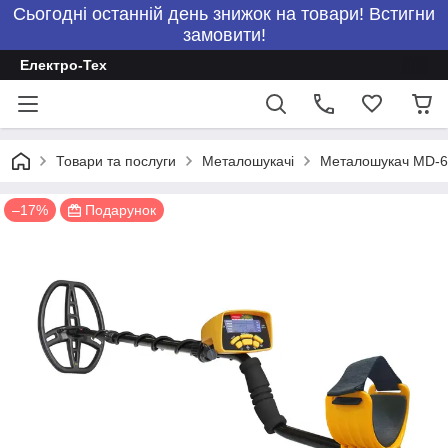
Сьогодні останній день знижок на товари! Встигни
замовити!
Електро-Тех
Товари та послуги
Металошукачі
Металошукач MD-645
–17%
Подарунок