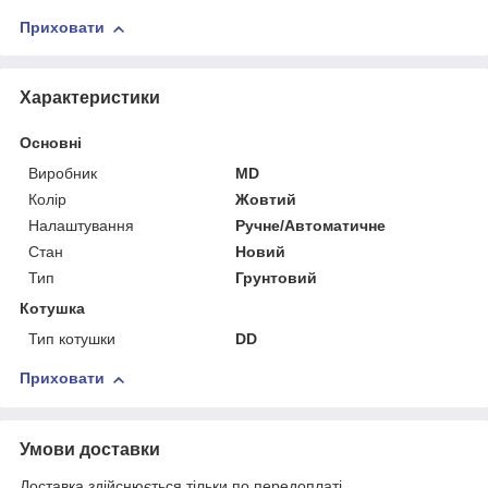
Приховати
Характеристики
Основні
Виробник
MD
Колір
Жовтий
Налаштування
Ручне/Автоматичне
Стан
Новий
Тип
Грунтовий
Котушка
Тип котушки
DD
Приховати
Умови доставки
Доставка здійснюється тільки по передоплаті.