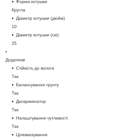
Форма котушки
Кругла
Діаметр котушки (дюйм)
10
Діаметр котушки (см)
25
Додаткові
Стійкість до вологи
Так
Балансування грунту
Так
Дискримінатор
Так
Налаштування чутливості
Так
Цілевказування