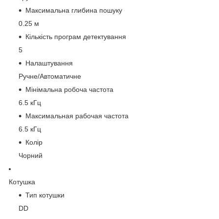
Максимальна глибина пошуку
0.25 м
Кількість програм детектування
5
Налаштування
Ручне/Автоматичне
Мінімальна робоча частота
6.5 кГц
Максимальная рабочая частота
6.5 кГц
Колір
Чорний
Котушка
Тип котушки
DD