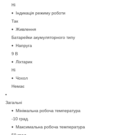
Ні
Індикація режиму роботи
Так
Живлення
Батарейки акумуляторного типу
Напруга
9 В
Ліхтарик
Ні
Чохол
Немає
Загальні
Мінімальна робоча температура
-10 град.
Максимальна робоча температура
50 град.