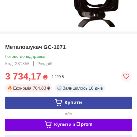
Металошукач GC-1071
Готово до відправки
Код: 231355
Роздріб
3 734,17
₴
4 499 ₴
Економія
764.83 ₴
Залишилось
18 днів
Купити
або
Купити з