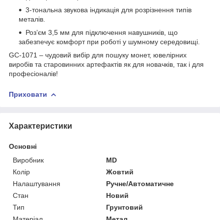
3-тональна звукова індикація для розрізнення типів
металів.
Роз’єм 3,5 мм для підключення навушників, що
забезпечує комфорт при роботі у шумному середовищі.
GC-1071 – чудовий вибір для пошуку монет, ювелірних
виробів та старовинних артефактів як для новачків, так і для
професіоналів!
Приховати
Характеристики
Основні
Виробник
MD
Колір
Жовтий
Налаштування
Ручне/Автоматичне
Стан
Новий
Тип
Грунтовий
Матеріал
Метал