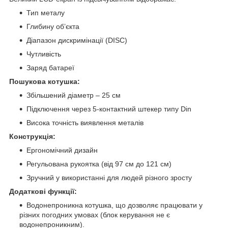
Тип металу
Глибину об’єкта
Діапазон дискримінації (DISC)
Чутливість
Заряд батареї
Пошукова котушка:
Збільшений діаметр – 25 см
Підключення через 5-контактний штекер типу Din
Висока точність виявлення металів
Конструкція:
Ергономічний дизайн
Регульована рукоятка (від 97 см до 121 см)
Зручний у використанні для людей різного зросту
Додаткові функції:
Водонепроникна котушка, що дозволяє працювати у
різних погодних умовах (блок керування не є
водонепроникним).