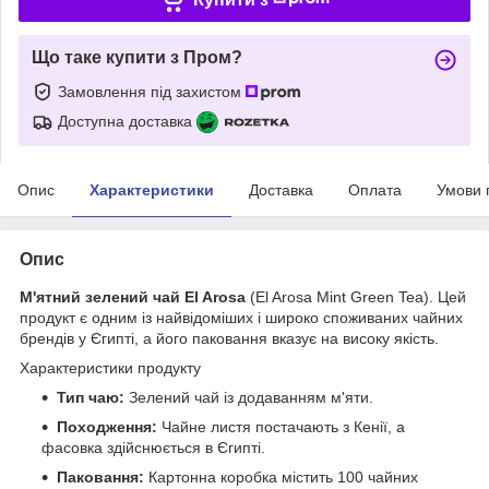
Що таке купити з Пром?
Замовлення під захистом
Доступна доставка
Опис
Характеристики
Доставка
Оплата
Умови 
Опис
М'ятний зелений чай El Arosa
(El Arosa Mint Green Tea). Цей
продукт є одним із найвідоміших і широко споживаних чайних
брендів у Єгипті, а його паковання вказує на високу якість.
Характеристики продукту
Тип чаю:
Зелений чай із додаванням м'яти.
Походження:
Чайне листя постачають з Кенії, а
фасовка здійснюється в Єгипті.
Паковання:
Картонна коробка містить 100 чайних