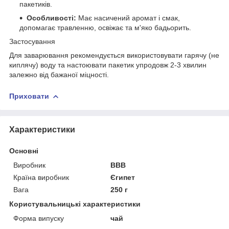
пакетиків.
Особливості:
Має насичений аромат і смак,
допомагає травленню, освіжає та м'яко бадьорить.
Застосування
Для заварювання рекомендується використовувати гарячу (не
киплячу) воду та настоювати пакетик упродовж 2-3 хвилин
залежно від бажаної міцності.
Приховати
Характеристики
Основні
Виробник
ВВВ
Країна виробник
Єгипет
Вага
250 г
Користувальницькі характеристики
Форма випуску
чай