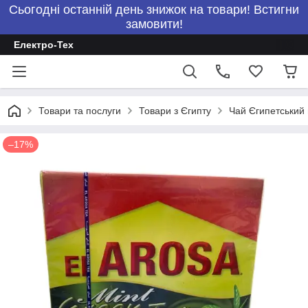
Сьогодні останній день знижок на товари! Встигни
замовити!
Електро-Тех
Товари та послуги
Товари з Єгипту
Чай Єгипетський п
–17%