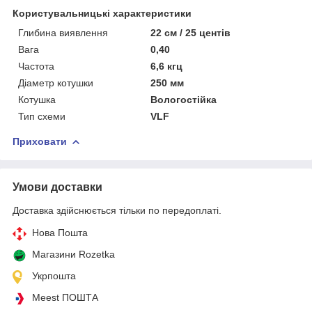
Користувальницькі характеристики
Глибина виявлення
22 см / 25 центів
Вага
0,40
Частота
6,6 кгц
Діаметр котушки
250 мм
Котушка
Вологостійка
Тип схеми
VLF
Приховати
Умови доставки
Доставка здійснюється тільки по передоплаті.
Нова Пошта
Магазини Rozetka
Укрпошта
Meest ПОШТА