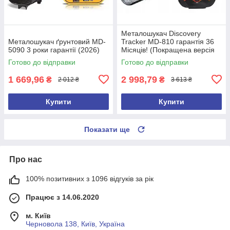
Металошукач Discovery
Металошукач ґрунтовий MD-
Tracker MD-810 гарантія 36
5090 3 роки гарантії (2026)
Місяців! (Покращена версія
2026 року)
Готово до відправки
Готово до відправки
1 669,96
2 998,79
₴
₴
2 012 ₴
3 613 ₴
Купити
Купити
Показати ще
Про нас
100% позитивних з 1096 відгуків за рік
Працює з 14.06.2020
м. Київ
Черновола 138, Київ, Україна