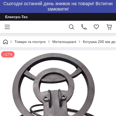
Сьогодні останній день знижок на товари! Встигни
замовити!
Електро-Тех
Товари та послуги
Металошукачі
Котушка 200 мм д
–17%