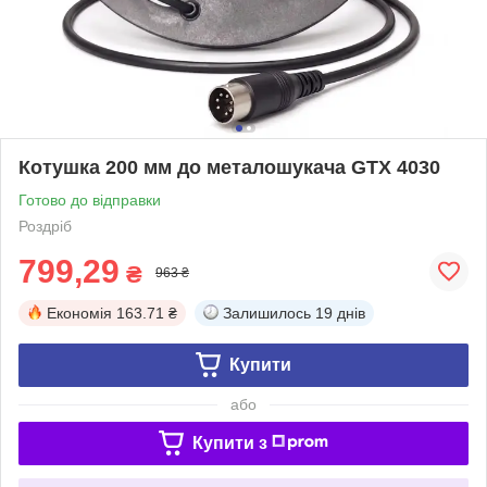
Котушка 200 мм до металошукача GTX 4030
Готово до відправки
Роздріб
799,29
₴
963 ₴
Економія
163.71 ₴
Залишилось
19 днів
Купити
або
Купити з