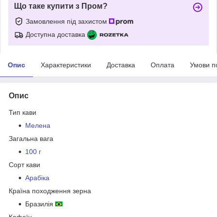
Що таке купити з Пром?
Замовлення під захистом
Доступна доставка
Опис
Характеристики
Доставка
Оплата
Умови п
Опис
Тип кави
Мелена
Загальна вага
100 г
Сорт кави
Арабіка
Країна походження зерна
Бразилія
Кофеїн