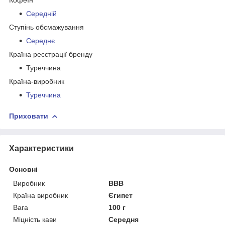
Середній
Ступінь обсмажування
Середнє
Країна реєстрації бренду
Туреччина
Країна-виробник
Туреччина
Приховати
Характеристики
Основні
Виробник
ВВВ
Країна виробник
Єгипет
Вага
100 г
Міцність кави
Середня