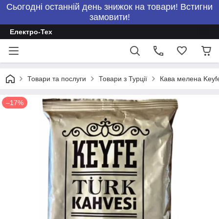
Сьогодні останній день знижок на товари! Встигни
замовити!
Електро-Тех
Товари та послуги
Товари з Турції
Кава мелена Keyfe
–17%