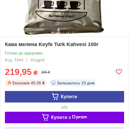
Кава мелена Keyfe Turk Kahvesi 100г
Готово до відправки
Код: 3344
Роздріб
219,95
₴
265 ₴
Економія
45.05 ₴
Залишилось
19 днів
Купити
або
Купити з