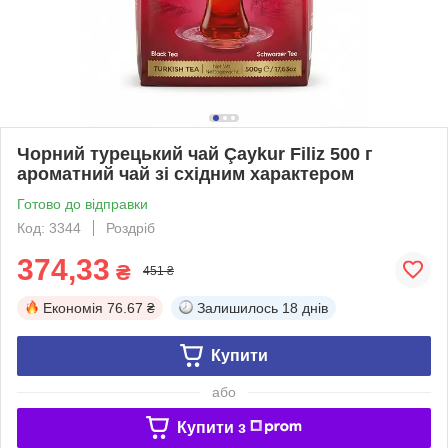
Чорний турецький чай Çaykur Filiz 500 г
ароматний чай зі східним характером
Готово до відправки
Код: 3344
Роздріб
374,33
₴
451 ₴
Економія
76.67 ₴
Залишилось
18 днів
Купити
або
Купити з