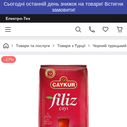
Сьогодні останній день знижок на товари! Встигни
замовити!
Електро-Тех
Товари та послуги
Товари з Турції
Чорний турецький 
–17%