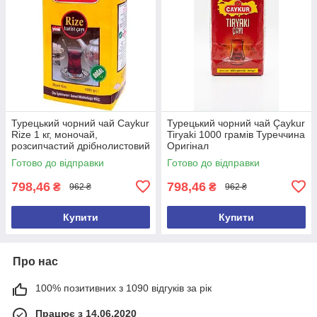
Турецький чорний чай Caykur
Турецький чорний чай Çaykur
Rize 1 кг, моночай,
Tiryaki 1000 грамів Туреччина
розсипчастий дрібнолистовий
Оригінал
Готово до відправки
Готово до відправки
798,46
798,46
₴
₴
962 ₴
962 ₴
Купити
Купити
Про нас
100% позитивних з 1090 відгуків за рік
Працює з 14.06.2020