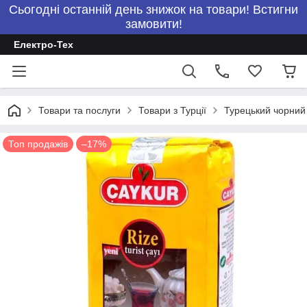
Сьогодні останній день знижок на товари! Встигни
замовити!
Електро-Тех
Товари та послуги
Товари з Турції
Турецький чорний 
Топ продажів
–17%