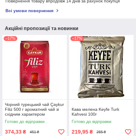
Повернення товару впродовж 14 днів за рахунок покупця
Всі умови повернення
Акційні пропозиції та новинки
–17%
–17%
Чорний турецький чай Çaykur
Filiz 500 г ароматний чай зі
Кава мелена Keyfe Turk
східним характером
Kahvesi 100г
Готово до відправки
Готово до відправки
374,33
219,95
₴
₴
451 ₴
265 ₴