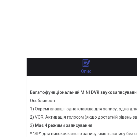
Опис
Багатофункціональний MINI DVR звукозаписуван
Особливості:
1) Окремі клавіші: одна клавіша для запису, одна дл
2) VOR. Активація голосом (якщо достатній рівень зву
3)
Має 4 режими записування:
* "SP" для високоякісного запису, якість запису без 