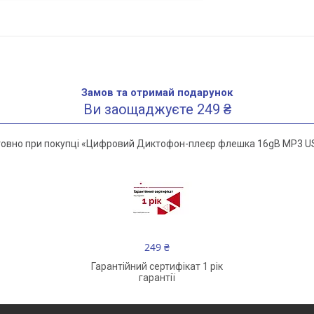
Замов та отримай подарунок
Ви заощаджуєте 249 ₴
овно при покупці «Цифровий Диктофон-плеєр флешка 16gB MP3 USB
249 ₴
Гарантійний сертифікат 1 рік
гарантії