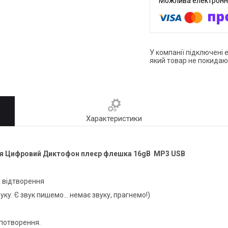
У компанії підключені 
який товар не покидаю
Характеристики
ня Цифровий Диктофон плеєр флешка 16gB MP3 USB
я відтворення
ку. Є звук пишемо... немає звуку, прагнемо!)
спотворення.