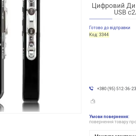
Цифровий Ди
USB c2
Готово до відправки
Код:
3344
+380 (95) 512-36-2
повернення товару про