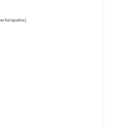
лом батарейок)