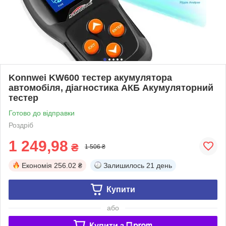
Konnwei KW600 тестер акумулятора
автомобіля, діагностика АКБ Акумуляторний
тестер
Готово до відправки
Роздріб
1 249,98
₴
1 506 ₴
Економія
256.02 ₴
Залишилось
21 день
Купити
або
Купити з