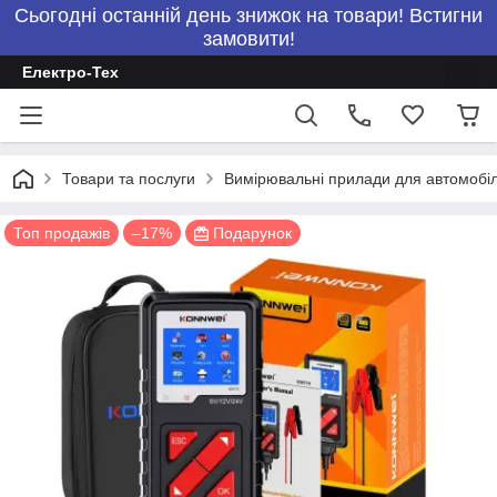
Сьогодні останній день знижок на товари! Встигни
замовити!
Електро-Тех
Товари та послуги
Вимірювальні прилади для автомобілі
Топ продажів
–17%
Подарунок