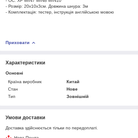
- ОС: XP WIN7 WIN8 WIN10
- Розмір: 20х10х3см. Довжина шнура: 3м
- Комплектація: тестер, інструкція англійською мовою
Приховати
Характеристики
Основні
Країна виробник
Китай
Стан
Нове
Тип
Зовнішній
Умови доставки
Доставка здійснюється тільки по передоплаті.
Нова Пошта