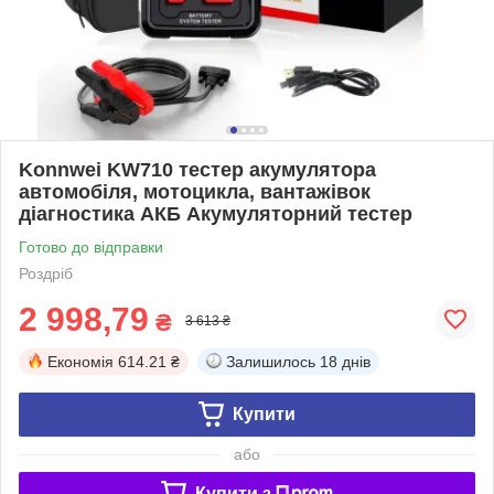
Konnwei KW710 тестер акумулятора
автомобіля, мотоцикла, вантажівок
діагностика АКБ Акумуляторний тестер
Готово до відправки
Роздріб
2 998,79
₴
3 613 ₴
Економія
614.21 ₴
Залишилось
18 днів
Купити
або
Купити з