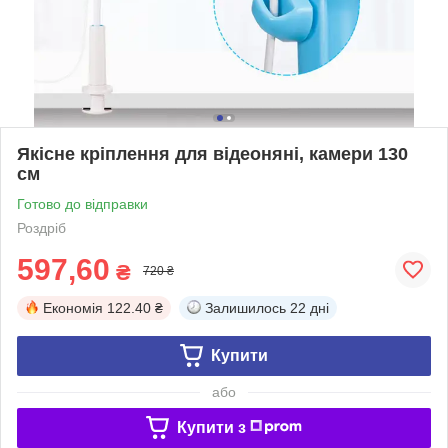
Якісне кріплення для відеоняні, камери 130
см
Готово до відправки
Роздріб
597,60
₴
720 ₴
Економія
122.40 ₴
Залишилось
22 дні
Купити
або
Купити з