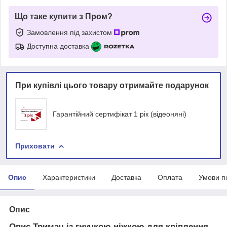
Що таке купити з Пром?
Замовлення під захистом
Доступна доставка
При купівлі цього товару отримайте подарунок
Гарантійний сертифікат 1 рік (відеоняні)
Приховати
Опис
Характеристики
Доставка
Оплата
Умови п
Опис
Опис Тримач із гнучкою ніжкою для кріплення