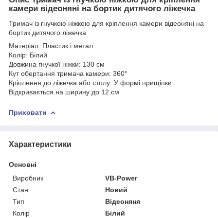
камери відеоняні на бортик дитячого ліжечка
Тримач із гнучкою ніжкою для кріплення камери відеоняні на
бортик дитячого ліжечка
Матеріал: Пластик і метал
Колір: Білий
Довжина гнучкої ніжки: 130 см
Кут обертання тримача камери: 360°
Кріплення до ліжечка або столу: У формі прищіпки.
Відкривається на ширину до 12 см
Приховати
Характеристики
Основні
Виробник
VB-Power
Стан
Новий
Тип
Відеоняня
Колір
Білий