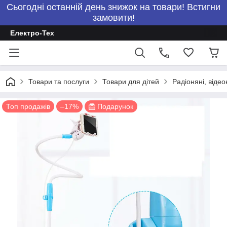
Сьогодні останній день знижок на товари! Встигни
замовити!
Електро-Тех
Товари та послуги
Товари для дітей
Радіоняні, відео
Топ продажів
–17%
Подарунок