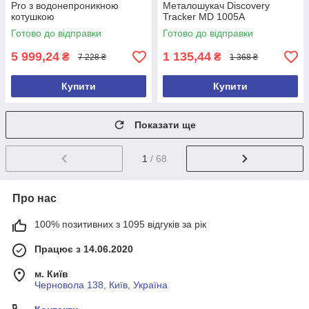
Pro з водонепроникною
Металошукач Discovery
котушкою
Tracker MD 1005A
Готово до відправки
Готово до відправки
5 999,24
1 135,44
₴
₴
7 228 ₴
1 368 ₴
Купити
Купити
Показати ще
1
/ 68
Про нас
100% позитивних з 1095 відгуків за рік
Працює з 14.06.2020
м. Київ
Черновола 138, Київ, Україна