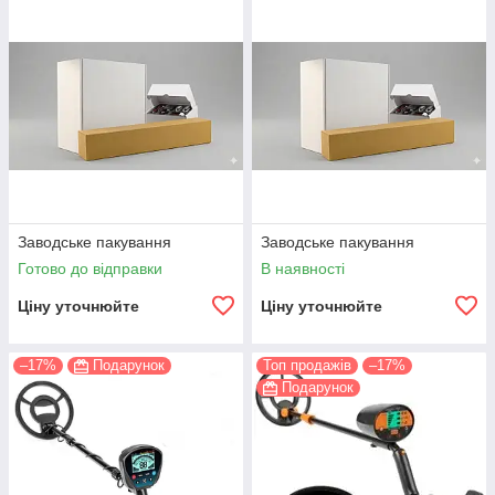
Заводське пакування
Заводське пакування
Готово до відправки
В наявності
Ціну уточнюйте
Ціну уточнюйте
–17%
Подарунок
Топ продажів
–17%
Подарунок