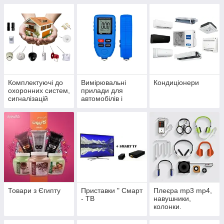
Комплектуючі до
Вимірювальні
Кондиціонери
охоронних систем,
прилади для
сигналізацій
автомобілів і
автотестеры
Товари з Єгипту
Приставки " Смарт
Плеєра mp3 mp4,
- ТВ
навушники,
колонки.