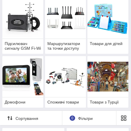
Підсилювач
Маршрутизатори
Товари для дітей
сигналу GSM Fi-Wi
та точки доступу
Домофони
Споживчі товари
Товари з Турції
Сортування
0
Фільтри