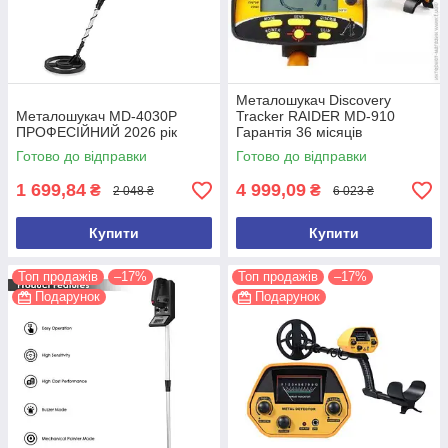
Металошукач Discovery
Металошукач MD-4030P
Tracker RAIDER MD-910
ПРОФЕСІЙНИЙ 2026 рік
Гарантія 36 місяців
Готово до відправки
Готово до відправки
1 699,84
4 999,09
₴
₴
2 048 ₴
6 023 ₴
Купити
Купити
Топ продажів
–17%
Топ продажів
–17%
Подарунок
Подарунок