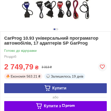
CarProg 10.93 універсальний програматор
автомобілів, 17 адаптерів SP GarProg
Готово до відправки
Роздріб
2 749,79
₴
3 313 ₴
Економія
563.21 ₴
Залишилось
19 днів
Купити
або
Купити з