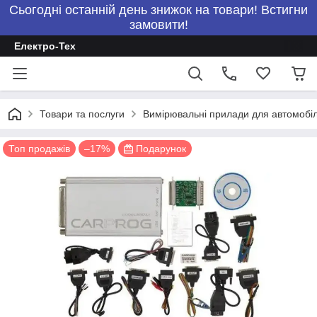
Сьогодні останній день знижок на товари! Встигни
замовити!
Електро-Тех
Товари та послуги
Вимірювальні прилади для автомобілі
Топ продажів
–17%
Подарунок