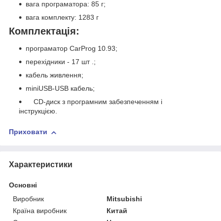
вага програматора: 85 г;
вага комплекту: 1283 г
Комплектація:
програматор CarProg 10.93;
перехідники - 17 шт .;
кабель живлення;
miniUSB-USB кабель;
CD-диск з програмним забезпеченням і
інструкцією.
Приховати
Характеристики
Основні
Виробник
Mitsubishi
Країна виробник
Китай