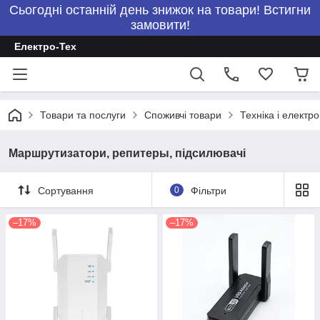
Сьогодні останній день знижок на товари! Встигни
замовити!
Електро-Тех
Товари та послуги
Споживчі товари
Техніка і електро
Маршрутизатори, репитеры, підсилювачі
Сортування
0
Фільтри
–17%
–17%