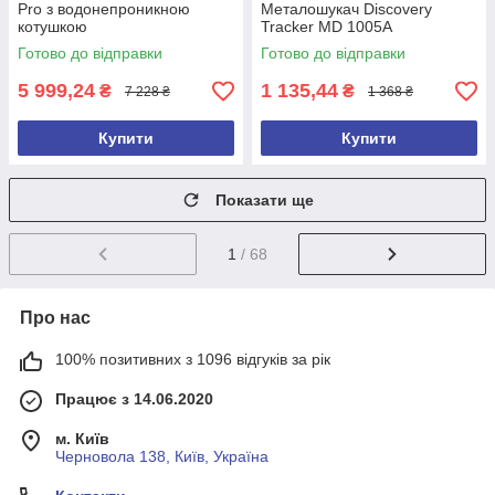
Pro з водонепроникною
Металошукач Discovery
котушкою
Tracker MD 1005A
Готово до відправки
Готово до відправки
5 999,24
1 135,44
₴
₴
7 228 ₴
1 368 ₴
Купити
Купити
Показати ще
1
/ 68
Про нас
100% позитивних з 1096 відгуків за рік
Працює з 14.06.2020
м. Київ
Черновола 138, Київ, Україна