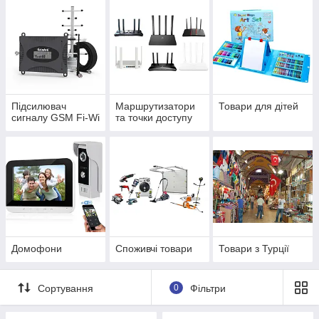
Підсилювач
Маршрутизатори
Товари для дітей
сигналу GSM Fi-Wi
та точки доступу
Домофони
Споживчі товари
Товари з Турції
Сортування
0
Фільтри