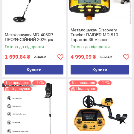
Металошукач Discovery
Металошукач MD-4030P
Tracker RAIDER MD-910
ПРОФЕСІЙНИЙ 2026 рік
Гарантія 36 місяців
Готово до відправки
Готово до відправки
1 699,84
4 999,09
₴
₴
2 048 ₴
6 023 ₴
Купити
Купити
Топ продажів
–17%
Топ продажів
–17%
Подарунок
Подарунок