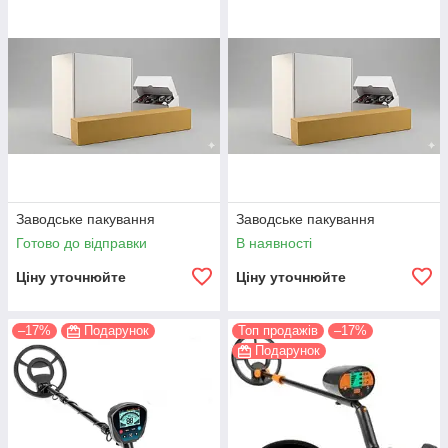
Заводське пакування
Заводське пакування
Готово до відправки
В наявності
Ціну уточнюйте
Ціну уточнюйте
–17%
Подарунок
Топ продажів
–17%
Подарунок