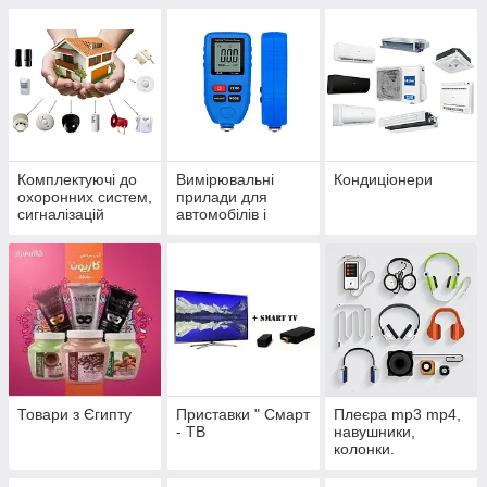
Комплектуючі до
Вимірювальні
Кондиціонери
охоронних систем,
прилади для
сигналізацій
автомобілів і
автотестеры
Товари з Єгипту
Приставки " Смарт
Плеєра mp3 mp4,
- ТВ
навушники,
колонки.